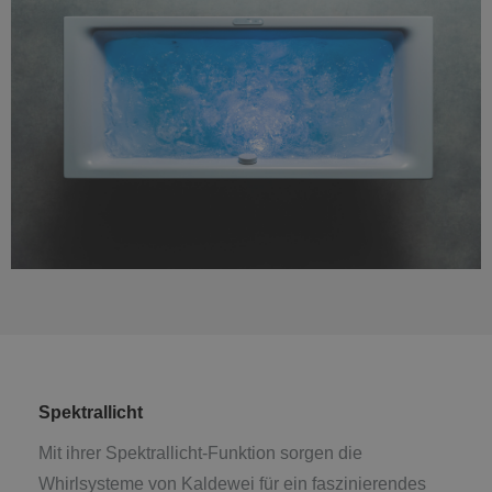
Spektrallicht
Mit ihrer Spektrallicht-Funktion sorgen die
Whirlsysteme von Kaldewei für ein faszinierendes