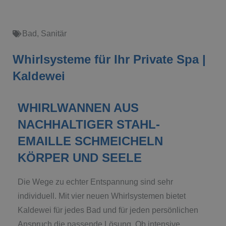
Bad
,
Sanitär
Whirlsysteme für Ihr Private Spa |
Kaldewei
WHIRLWANNEN AUS
NACHHALTIGER STAHL-
EMAILLE SCHMEICHELN
KÖRPER UND SEELE
Die Wege zu echter Entspannung sind sehr
individuell. Mit vier neuen Whirlsystemen bietet
Kaldewei für jedes Bad und für jeden persönlichen
Anspruch die passende Lösung. Ob intensive