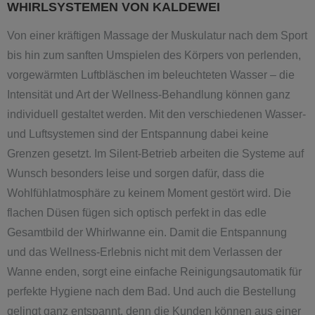
WHIRLSYSTEMEN VON KALDEWEI
Von einer kräftigen Massage der Muskulatur nach dem Sport
bis hin zum sanften Umspielen des Körpers von perlenden,
vorgewärmten Luftbläschen im beleuchteten Wasser – die
Intensität und Art der Wellness-Behandlung können ganz
individuell gestaltet werden. Mit den verschiedenen Wasser-
und Luftsystemen sind der Entspannung dabei keine
Grenzen gesetzt. Im Silent-Betrieb arbeiten die Systeme auf
Wunsch besonders leise und sorgen dafür, dass die
Wohlfühlatmosphäre zu keinem Moment gestört wird. Die
flachen Düsen fügen sich optisch perfekt in das edle
Gesamtbild der Whirlwanne ein. Damit die Entspannung
und das Wellness-Erlebnis nicht mit dem Verlassen der
Wanne enden, sorgt eine einfache Reinigungsautomatik für
perfekte Hygiene nach dem Bad. Und auch die Bestellung
gelingt ganz entspannt, denn die Kunden können aus einer