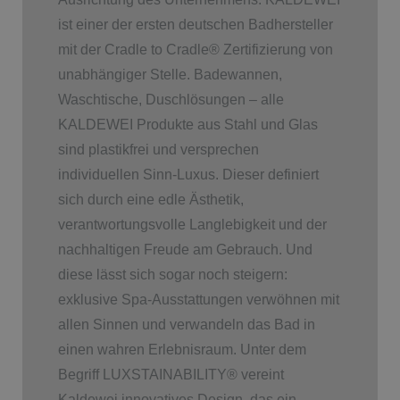
ist einer der ersten deutschen Badhersteller
mit der Cradle to Cradle
®
Zertifizierung von
unabhängiger Stelle. Badewannen,
Waschtische, Duschlösungen – alle
KALDEWEI Produkte aus Stahl und Glas
sind plastikfrei und versprechen
individuellen Sinn-Luxus. Dieser definiert
sich durch eine edle Ästhetik,
verantwortungsvolle Langlebigkeit und der
nachhaltigen Freude am Gebrauch. Und
diese lässt sich sogar noch steigern:
exklusive Spa-Ausstattungen verwöhnen mit
allen Sinnen und verwandeln das Bad in
einen wahren Erlebnisraum. Unter dem
Begriff LUXSTAINABILITY
®
vereint
Kaldewei innovatives Design, das ein