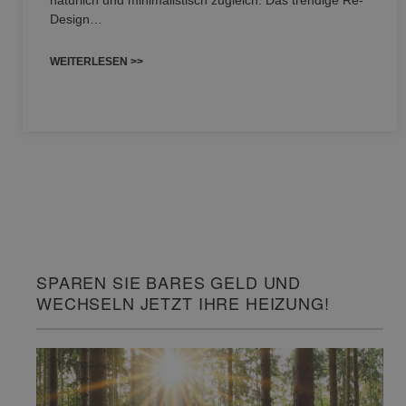
natürlich und minimalistisch zugleich. Das trendige Re-
Design…
WEITERLESEN >>
SPAREN SIE BARES GELD UND
WECHSELN JETZT IHRE HEIZUNG!