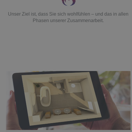
Unser Ziel ist, dass Sie sich wohlfühlen – und das in allen
Phasen unserer Zusammenarbeit.