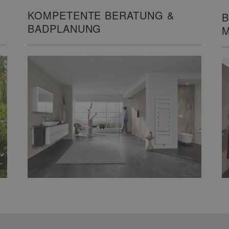
KOMPETENTE BERATUNG &
B
BADPLANUNG
M