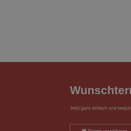
Wunschter
Jetzt ganz einfach und bequ
Termin vereinbaren