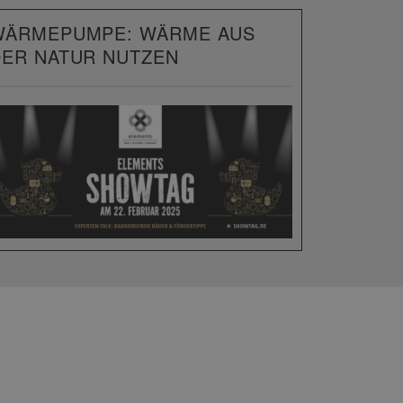
WÄRMEPUMPE: WÄRME AUS
DER NATUR NUTZEN