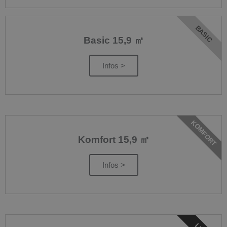
BASIC
Basic 15,9 ㎡
Infos >
KOMFORT
Komfort 15,9 ㎡
Infos >