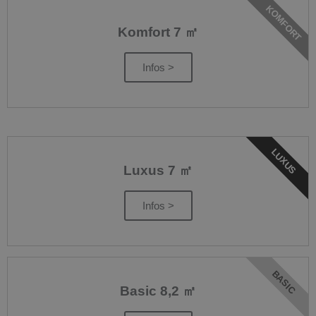
KOMFORT
Komfort 7 ㎡
Infos >
LUXUS
Luxus 7 ㎡
Infos >
BASIC
Basic 8,2 ㎡