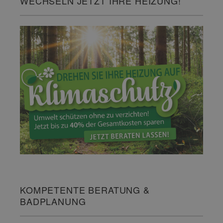
WECHSELN JETZT IHRE HEIZUNG!
KOMPETENTE BERATUNG &
BADPLANUNG