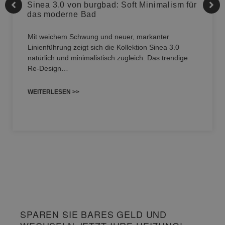
Sinea 3.0 von burgbad: Soft Minimalism für
das moderne Bad
Mit weichem Schwung und neuer, markanter
Linienführung zeigt sich die Kollektion Sinea 3.0
natürlich und minimalistisch zugleich. Das trendige
Re-Design…
WEITERLESEN >>
SPAREN SIE BARES GELD UND