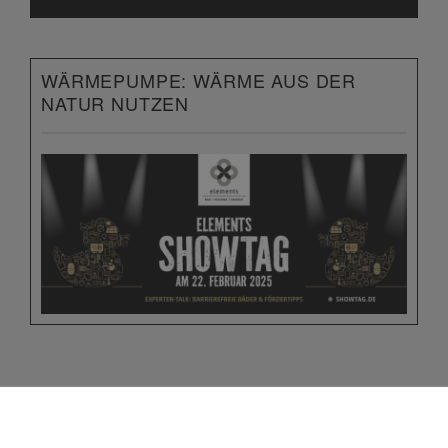
WÄRMEPUMPE: WÄRME AUS DER
NATUR NUTZEN