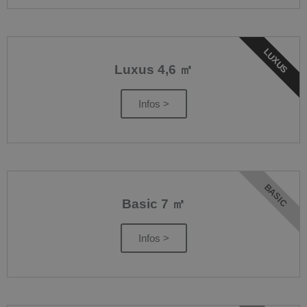
LUXUS
Luxus 4,6 ㎡
Infos >
BASIC
Basic 7 ㎡
Infos >