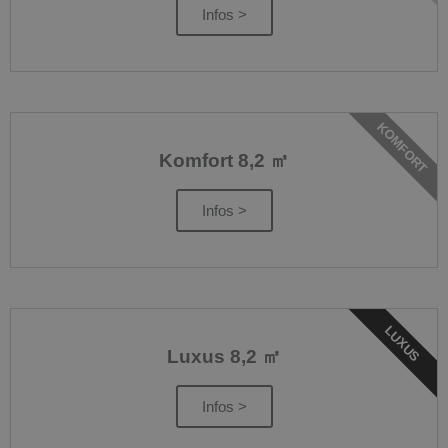
Infos >
KOMFORT
Komfort 8,2 ㎡
Infos >
LUXUS
Luxus 8,2 ㎡
Infos >